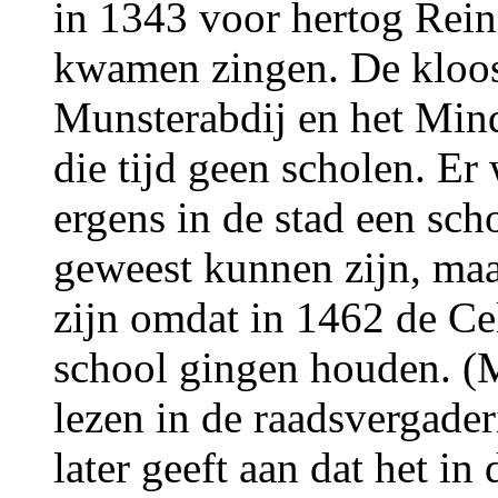
in 1343 voor hertog Rein
kwamen zingen. De klooste
Munsterabdij en het Mind
die tijd geen scholen. Er 
ergens in de stad een sch
geweest kunnen zijn, ma
zijn omdat in 1462 de Cel
school gingen houden. (
lezen in de raadsvergade
later geeft aan dat het in