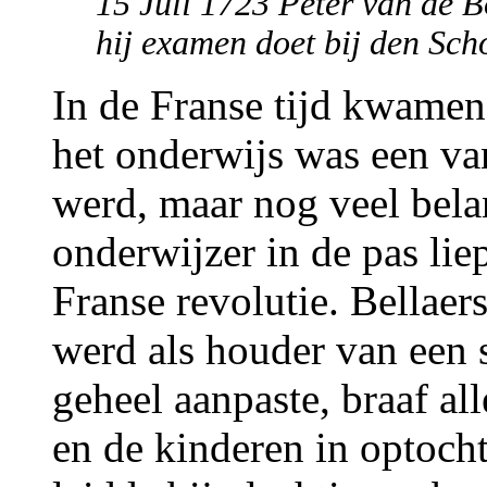
15 Juli 1723 Peter van de 
hij examen doet bij den Scho
In de Franse tijd kwamen 
het onderwijs was een va
werd, maar nog veel bela
onderwijzer in de pas lie
Franse revolutie. Bellaer
werd als houder van een 
geheel aanpaste, braaf al
en de kinderen in optocht