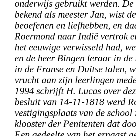
onderwijs gebruikt werden. De h
bekend als meester Jan, wist d
beoefenen en liefhebben, en daa
Roermond naar Indië vertrok en 
het eeuwige verwisseld had, we
en de heer Bingen leraar in de
in de Franse en Duitse talen, 
vrucht aan zijn leerlingen med
1994 schrijft H. Lucas over dez
besluit van 14-11-1818 werd 
vestigingsplaats van de school
klooster der Penitenten dat doo
Een gedeelte van het ernaast g