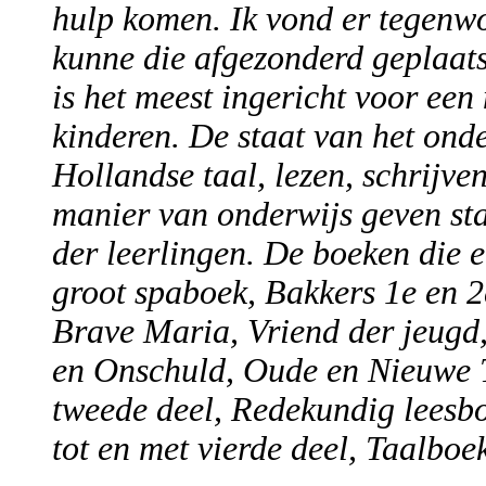
hulp komen. Ik vond er tegenwo
kunne die afgezonderd geplaats
is het meest ingericht voor een
kinderen. De staat van het onde
Hollandse taal, lezen, schrijve
manier van onderwijs geven sta
der leerlingen. De boeken die e
groot spaboek, Bakkers 1e en 2
Brave Maria, Vriend der jeug
en Onschuld, Oude en Nieuwe T
tweede deel, Redekundig leesbo
tot en met vierde deel, Taalboe