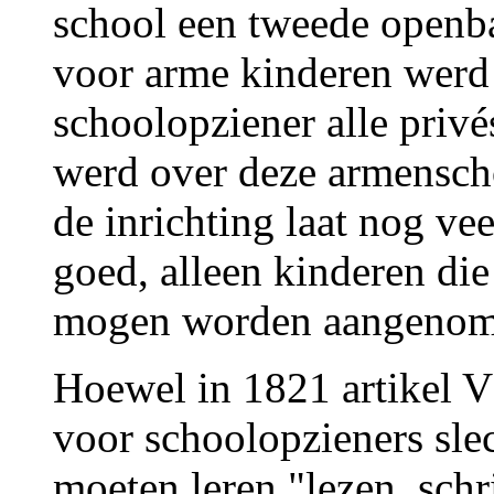
school een tweede openba
voor arme kinderen werd
schoolopziener alle privé
werd over deze armenscho
de inrichting laat nog ve
goed, alleen kinderen di
mogen worden aangenom
Hoewel in 1821 artikel V
voor schoolopzieners slec
moeten leren "lezen, schr