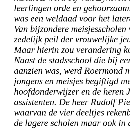
leerlingen orde en gehoorzaamh
was een weldaad voor het later
Van bijzondere meisjesscholen 
zedelijk peil der vrouwelijke j
Maar hierin zou verandering 
Naast de stadsschool die bij een
aanzien was, werd Roermond me
jongens en meisjes begiftigd me
hoofdonderwijzer en de heren J
assistenten. De heer Rudolf P
waarvan de vier deeltjes rekenb
de lagere scholen maar ook in 