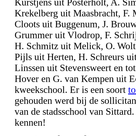
Kurstjens uit Posterholt, A. Si
Krekelberg uit Maasbracht, F.
Cloots uit Buggenum, J. Brouwe
Grummer uit Vlodrop, F. Schrijv
H. Schmitz uit Melick, O. Wolt
Pijls uit Herten, H. Schreurs ui
Linssen uit Stevensweert en tot
Hover en G. van Kempen uit Ech
kweekschool. Er is een soort
t
gehouden werd bij de sollicita
van de stadsschool van Sittard.
kennen!