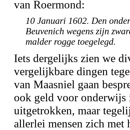
van Roermond:
10 Januari 1602. Den onder
Beuvenich wegens zijn zware
malder rogge toegelegd.
Iets dergelijks zien we di
vergelijkbare dingen teg
van Maasniel gaan besprek
ook geld voor onderwijs i
uitgetrokken, maar tegeli
allerlei mensen zich met 