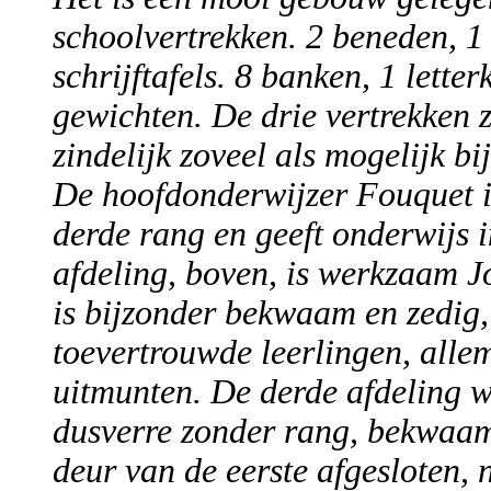
schoolvertrekken. 2 beneden, 1
schrijftafels. 8 banken, 1 lette
gewichten. De drie vertrekken 
zindelijk zoveel als mogelijk bi
De hoofdonderwijzer Fouquet is
derde rang en geeft onderwijs i
afdeling, boven, is werkzaam Jo
is bijzonder bekwaam en zedig
toevertrouwde leerlingen, alle
uitmunten. De derde afdeling w
dusverre zonder rang, bekwaam 
deur van de eerste afgesloten, n