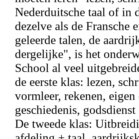
Nederduitsche taal of in
dezelve als de Fransche 
geleerde talen, de aardri
dergelijke", is het onder
School al veel uitgebreid
de eerste klas: lezen, schr
vormleer, rekenen, eigen 
geschiedenis, godsdienst
De tweede klas: Uitbreidi
afdeling + taal, aardrijk