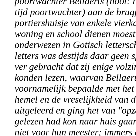
poortwachter Bellaerts (noot: 
tijd poortwachter) aan de brug
portiershuisje van enkele vierka
woning en school dienen moest
onderwezen in Gotisch lettersch
letters was destijds daar geen 
ver gebracht dat zij enige volzi
konden lezen, waarvan Bellaerts
voornamelijk bepaalde met het
hemel en de vreselijkheid van 
uitgeleerd en ging het van "opze
gelezen had kon naar huis gaan
niet voor hun meester; immers 