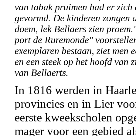
van tabak pruimen had er zich 
gevormd. De kinderen zongen da
doem, lek Bellaers zien proem.
port de Ruremonde" voorstelle
exemplaren bestaan, ziet men 
en een steek op het hoofd van zi
van Bellaerts.
In 1816 werden in Haarl
provincies en in Lier voo
eerste kweekscholen opger
mager voor een gebied a