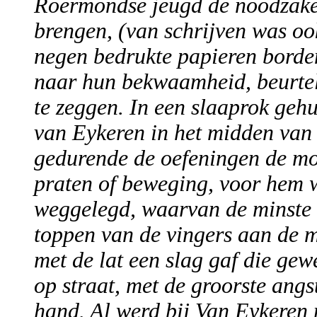
Roermondse jeugd de noodzakel
brengen, (van schrijven was oo
negen bedrukte papieren borden
naar hun bekwaamheid, beurtel
te zeggen. In een slaaprok geh
van Eykeren in het midden van
gedurende de oefeningen de moe
praten of beweging, voor hem w
weggelegd, waarvan de minste 
toppen van de vingers aan de 
met de lat een slag gaf die gew
op straat, met de groorste angst
hand. Al werd bij Van Eykeren ni