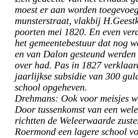
moest er aan worden toegevoeg
munsterstraat, vlakbij H.Geest
poorten mei 1820. En even verd
het gemeentebestuur dat nog we
en van Dalon gesteund werden 
over had. Pas in 1827 verklaar
jaarlijkse subsidie van 300 gul
school opgeheven.
Drehmans: Ook voor meisjes wa
Door tussenkomst van een we
richtten de Weleerwaarde zuster
Roermond een lagere school voo