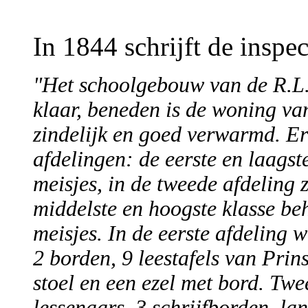
In 1844 schrijft de inspe
"Het schoolgebouw van de R.L.S
klaar, beneden is de woning van
zindelijk en goed verwarmd. Er
afdelingen: de eerste en laagst
meisjes, in de tweede afdeling z
middelste en hoogste klasse beh
meisjes. In de eerste afdeling w
2 borden, 9 leestafels van Prins
stoel en een ezel met bord. Twe
lessenaars, 3 schrijfborden, l