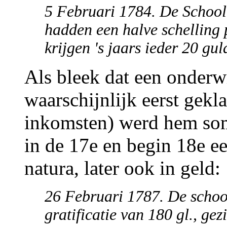
5 Februari 1784. De School
hadden een halve schelling 
krijgen 's jaars ieder 20 gul
Als bleek dat een onderw
waarschijnlijk eerst gekl
inkomsten) werd hem soms
in de 17e en begin 18e e
natura, later ook in geld:
26 Februari 1787. De schoo
gratificatie van 180 gl., gez