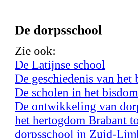
De dorpsschool
Zie ook:
De Latijnse school
De geschiedenis van het 
De scholen in het bisdo
De ontwikkeling van dorp
het hertogdom Brabant t
dorpsschool in Zuid-Lim