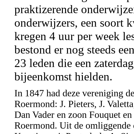
praktizerende onderwijz
onderwijzers, een soort 
kregen 4 uur per week le
bestond er nog steeds e
23 leden die een zaterda
bijeenkomst hielden.
In 1847 had deze vereniging de
Roermond: J. Pieters, J. Valetta
Dan Vader en zoon Fouquet en 
Roermond. Uit de omliggende d