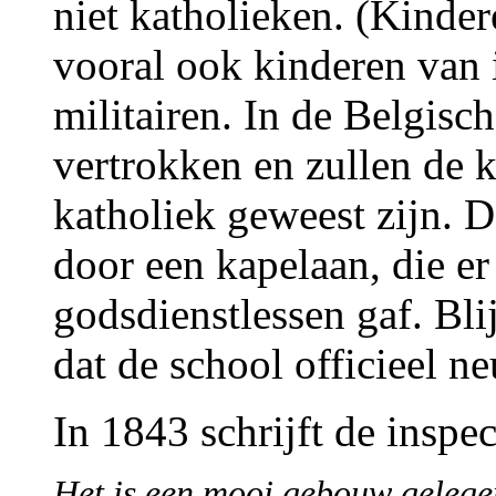
niet katholieken. (Kinde
vooral ook kinderen van
militairen. In de Belgisch
vertrokken en zullen de k
katholiek geweest zijn. 
door een kapelaan, die er
godsdienstlessen gaf. Bli
dat de school officieel ne
In 1843 schrijft de inspe
Het is een mooi gebouw gelegen