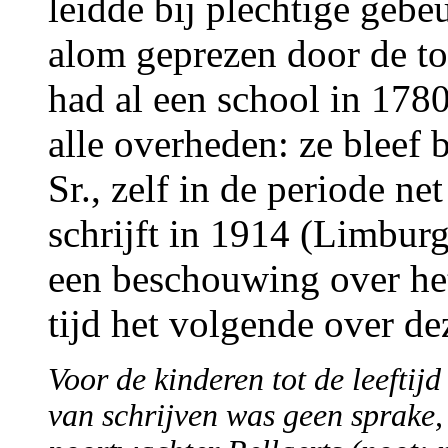
leidde bij plechtige gebe
alom geprezen door de toe
had al een school in 178
alle overheden: ze bleef
Sr., zelf in de periode ne
schrijft in 1914 (Limbur
een beschouwing over het
tijd het volgende over de
Voor de kinderen tot de leeftij
van schrijven was geen sprake, 