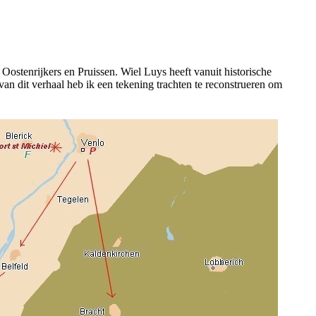
ostenrijkers en Pruissen. Wiel Luys heeft vanuit historische
n dit verhaal heb ik een tekening trachten te reconstrueren om