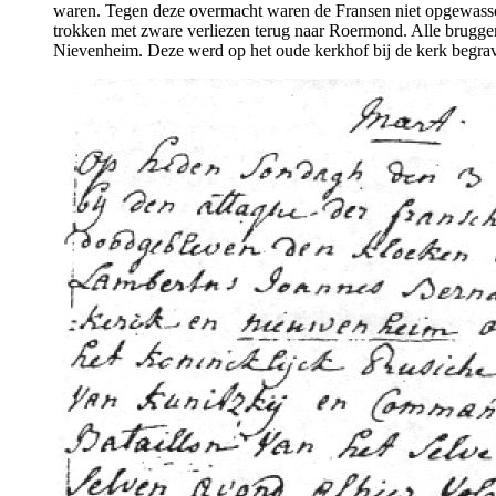
waren. Tegen deze overmacht waren de Fransen niet opgewassen
trokken met zware verliezen terug naar Roermond. Alle bruggen
Nievenheim. Deze werd op het oude kerkhof bij de kerk begrave