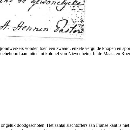
grondwerkers vonden toen een zwaard, enkele vergulde knopen en spor
toebehoord aan luitenant kolonel von Nievenheim. In de Maas- en Roerb
geluk doodgeschoten. Het aantal slachtoffers aan Franse kant is niet 