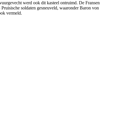
 vuurgevecht werd ook dit kasteel ontruimd. De Fransen
18 Pruisische soldaten gesneuveld, waaronder Baron von
ook vermeld.