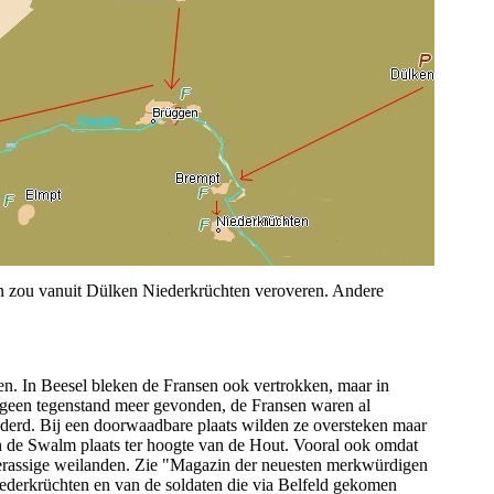
en zou vanuit Dülken Niederkrüchten veroveren. Andere
. In Beesel bleken de Fransen ook vertrokken, maar in
geen tegenstand meer gevonden, de Fransen waren al
derd. Bij een doorwaadbare plaats wilden ze oversteken maar
n de Swalm plaats ter hoogte van de Hout. Vooral ook omdat
erassige weilanden. Zie "Magazin der neuesten merkwürdigen
iederkrüchten en van de soldaten die via Belfeld gekomen