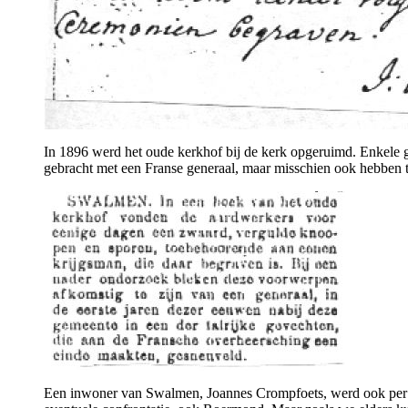
In 1896 werd het oude kerkhof bij de kerk opgeruimd. Enkele 
gebracht met een Franse generaal, maar misschien ook hebben 
Een inwoner van Swalmen, Joannes Crompfoets, werd ook per on