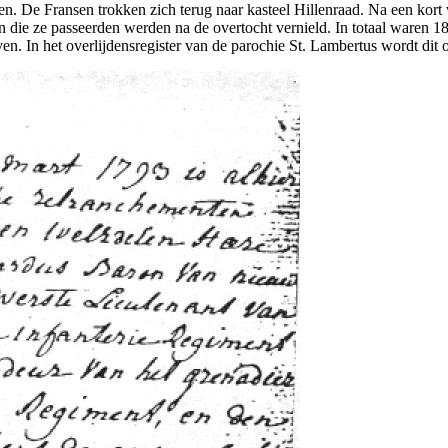
. De Fransen trokken zich terug naar kasteel Hillenraad. Na een kort
 die ze passeerden werden na de overtocht vernield. In totaal waren 
n. In het overlijdensregister van de parochie St. Lambertus wordt dit 